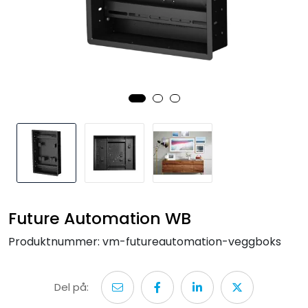
Nettverk
Tilbehør
Merker
Future Automation WB
Produktnummer:
vm-futureautomation-veggboks
Del på: