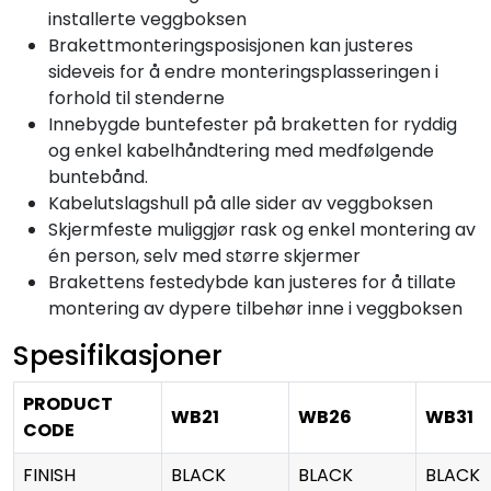
installerte veggboksen
Brakettmonteringsposisjonen kan justeres
sideveis for å endre monteringsplasseringen i
forhold til stenderne
Innebygde buntefester på braketten for ryddig
og enkel kabelhåndtering med medfølgende
buntebånd.
Kabelutslagshull på alle sider av veggboksen
Skjermfeste muliggjør rask og enkel montering av
én person, selv med større skjermer
Brakettens festedybde kan justeres for å tillate
montering av dypere tilbehør inne i veggboksen
Spesifikasjoner
PRODUCT
WB21
WB26
WB31
CODE
FINISH
BLACK
BLACK
BLACK