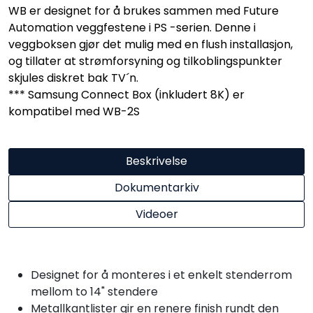
WB er designet for å brukes sammen med Future
Automation veggfestene i PS -serien. Denne i
veggboksen gjør det mulig med en flush installasjon,
og tillater at strømforsyning og tilkoblingspunkter
skjules diskret bak TV´n.
*** Samsung Connect Box (inkludert 8K) er
kompatibel med WB-2S
Beskrivelse
Dokumentarkiv
Videoer
Designet for å monteres i et enkelt stenderrom
mellom to 14" stendere
Metallkantlister gir en renere finish rundt den