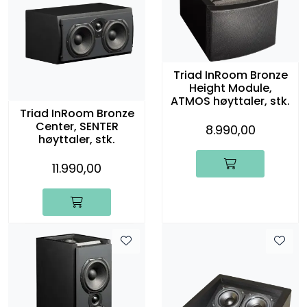
Triad InRoom Bronze
Height Module,
ATMOS høyttaler, stk.
Triad InRoom Bronze
Center, SENTER
8.990,00
høyttaler, stk.
11.990,00