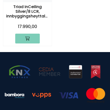
Triad InCeiling
Silver/8 LCR,
innbyggingshøyttaler
, stk.
17.990,00