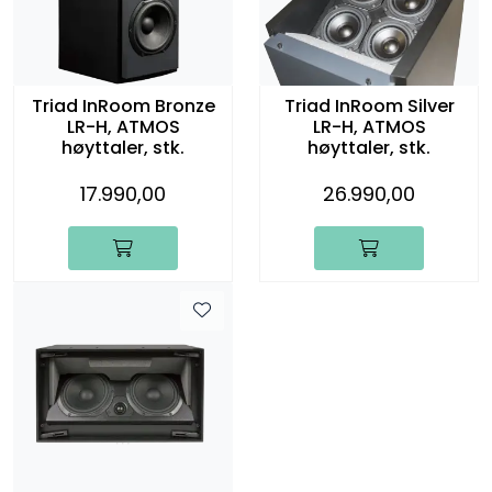
Triad InRoom Bronze
Triad InRoom Silver
LR-H, ATMOS
LR-H, ATMOS
høyttaler, stk.
høyttaler, stk.
17.990,00
26.990,00