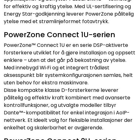
for effektiv og kraftig ytelse. Med UL-sertifisering og
Energy Star-godkjenning leverer PowerZone pålitelig
ytelse med et strømlinjeformet fotavtrykk.
PowerZone Connect 1U-serien
PowerZone™ Connect 1U er en serie DSP-aktiverte
forsterkere utviklet for å gjøre installasjon og oppsett
enklere – uten at det går på bekostning av ytelse.
Med innebygd Wi‑Fi og et integrert trådløst
aksesspunkt blir systemkonfigurasjonen sømløs, helt
uten behov for ekstra maskinvare.
Disse kompakte klasse D-forsterkerne leverer
pålitelig og effektiv kraft kombinert med avanserte
kontrollfunksjoner, og utvalgte modeller tilbyr
Dante™-kompatibilitet for enkel integrasjon i AoIP-
nettverk. Et ideelt valg for fleksible installasjoner der
enkelhet og skalerbarhet er avgjørende.