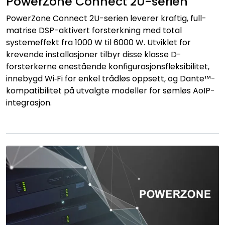
PowerZone Connect 2U-serien
PowerZone Connect 2U-serien leverer kraftig, full-
matrise DSP-aktivert forsterkning med total
systemeffekt fra 1000 W til 6000 W. Utviklet for
krevende installasjoner tilbyr disse klasse D-
forsterkerne enestående konfigurasjonsfleksibilitet,
innebygd Wi‑Fi for enkel trådløs oppsett, og Dante™-
kompatibilitet på utvalgte modeller for sømløs AoIP-
integrasjon.