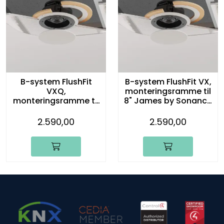
B-system FlushFit
B-system FlushFit VX,
VXQ,
monteringsramme til
monteringsramme til
8" James by Sonance
8" James by Sonance
innbyggingshøyttaler
innbyggingshøyttaler
, KIT
2.590,00
2.590,00
, KIT