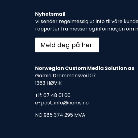
Nyhetsmail
Vi sender regelmessig ut info til våre kund
rapporter fra messer og informasjon om 
Meld deg på her!
Norwegian Custom Media Solution as
Gamle Drammensvei 107
1363 HØVIK
Tlf: 67 48 01 00
e-post: info@ncms.no
NO 985 374 295 MVA