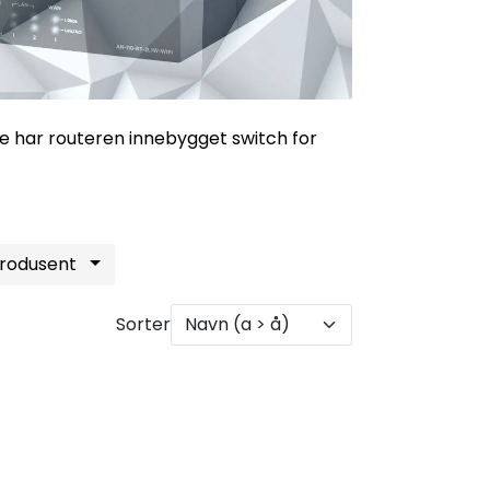
ere har routeren innebygget switch for
rodusent
Sorter