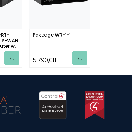
-RT-
Pakedge WR-1-1
ngle-WAN
uter w/
5.790,00