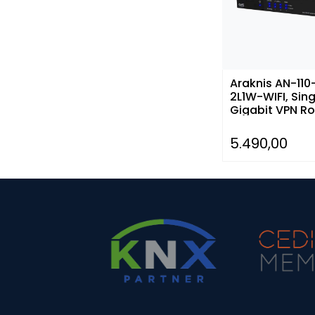
Araknis AN-110
2L1W-WIFI, Si
Gigabit VPN Ro
Wi-Fi
5.490,00