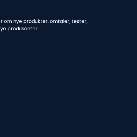
er om nye produkter, omtaler, tester,
nye produsenter