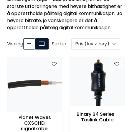
Nettverk
største utfordringene med høyere bithastighet er
å opprettholde pålitelig digital kommunikasjon. Jo
høyere bitrate, jo vanskeligere er det å
Tilbehør
opprettholde pålitelig digital kommunikasjon.
Merker
Visning
Sorter
Binary B4 Series -
Planet Waves
Toslink Cable
CXSCHD,
signalkabel