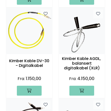
Kimber Kable AGDL,
Kimber Kable DV-30
balansert
- Digitalkabel
digitalkabel (XLR)
1.150,00
4.150,00
Fra:
Fra: