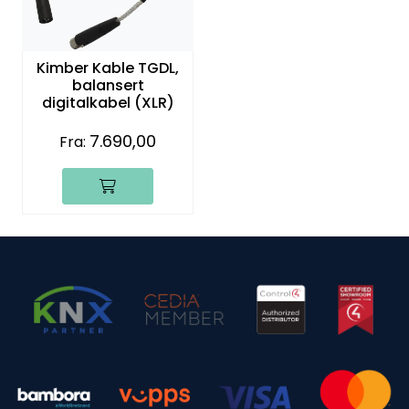
Kimber Kable TGDL,
balansert
digitalkabel (XLR)
7.690,00
Fra: