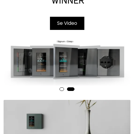
Se Video