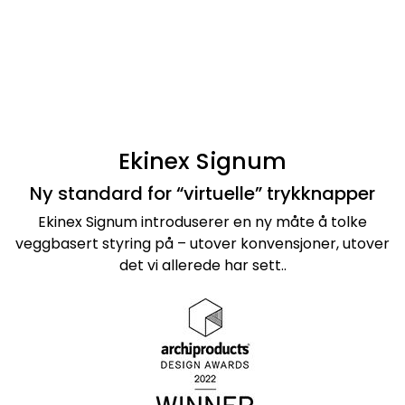
Ekinex Signum
Nettverk
Tilbehør
Veggmonterte enheter
Merker
Ekinex Signum
Ny standard for “virtuelle” trykknapper
Ekinex Signum introduserer en ny måte å tolke
veggbasert styring på – utover konvensjoner, utover
det vi allerede har sett..