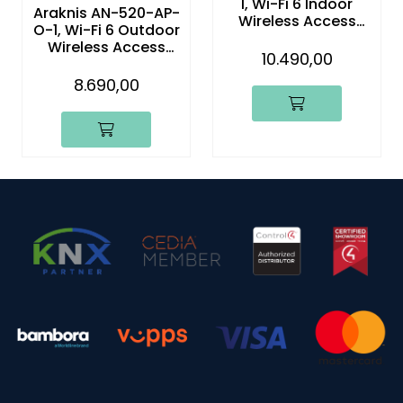
I, Wi-Fi 6 Indoor
Araknis AN-520-AP-
Wireless Access
O-1, Wi-Fi 6 Outdoor
Point
Wireless Access
10.490,00
Point
8.690,00