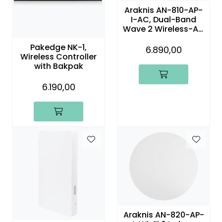
Araknis AN-810-AP-
I-AC, Dual-Band
Wave 2 Wireless-AC
2600 Indoor AP
Pakedge NK-1,
6.890,00
Wireless Controller
with Bakpak
6.190,00
Araknis AN-820-AP-