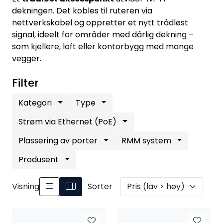
Nettverk
dekningen. Det kobles til ruteren via
nettverkskabel og oppretter et nytt trådløst
signal, ideelt for områder med dårlig dekning –
Tilbehør
som kjellere, loft eller kontorbygg med mange
vegger.
Merker
Filter
Kategori
Type
Strøm via Ethernet (PoE)
Plassering av porter
RMM system
Produsent
Visning
Sorter