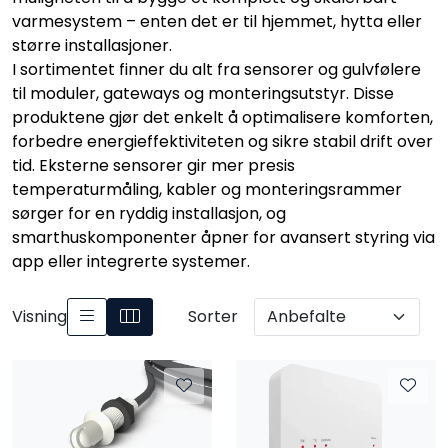
Nettverk
varmesystem – enten det er til hjemmet, hytta eller
større installasjoner.
I sortimentet finner du alt fra sensorer og gulvfølere
Tilbehør
til moduler, gateways og monteringsutstyr. Disse
produktene gjør det enkelt å optimalisere komforten,
Merker
forbedre energieffektiviteten og sikre stabil drift over
tid. Eksterne sensorer gir mer presis
temperaturmåling, kabler og monteringsrammer
sørger for en ryddig installasjon, og
smarthuskomponenter åpner for avansert styring via
app eller integrerte systemer.
Visning
Sorter