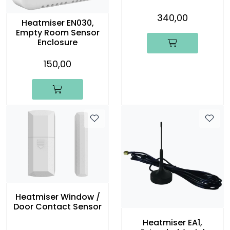
340,00
Heatmiser EN030,
Empty Room Sensor
Enclosure
150,00
Heatmiser Window /
Door Contact Sensor
Heatmiser EA1,