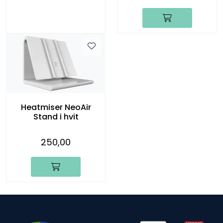
Heatmiser NeoAir
Stand i hvit
250,00