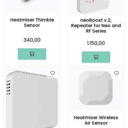
Heatmiser Thimble
neoBoost v.2,
Sensor
Repeater for Neo and
RF Series
340,00
1.150,00
Heatmiser Wireless
Air Sensor