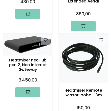
Extended Aerial
430,00
360,00
Heatmiser neoHub
gen.2, Neo Internet
Gateway
3.450,00
Heatmiser Remote
Sensor Probe - 3m
150,00