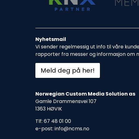
Nyhetsmail
Vi sender regelmessig ut info til våre kund
rapporter fra messer og informasjon om 
Meld deg på her!
Norwegian Custom Media Solution as
Gamle Drammensvei 107
1363 HØVIK
Tlf: 67 48 01 00
e-post: info@ncms.no