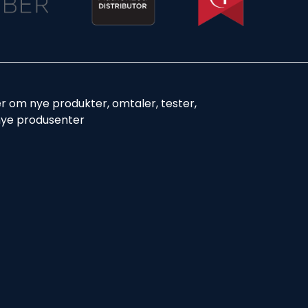
er om nye produkter, omtaler, tester,
nye produsenter