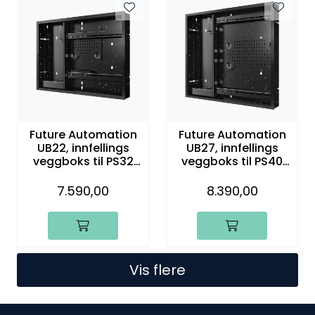
Future Automation
Future Automation
UB22, innfellings
UB27, innfellings
veggboks til PS32
veggboks til PS40
og PS40
og PS55
7.590,00
8.390,00
Vis flere