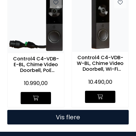
Control4 C4-VDB-
Control4 C4-VDB-
W-BL, Chime Video
E-BL, Chime Video
Doorbell, Wi-Fi
Doorbell, PoE
(Black)
(Black)
10.490,00
10.990,00
Vis flere