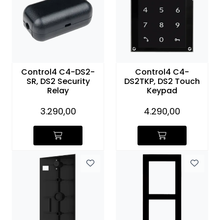
Nettverk
Tilbehør
Merker
Control4 C4-DS2-
Control4 C4-
SR, DS2 Security
DS2TKP, DS2 Touch
Relay
Keypad
3.290,00
4.290,00