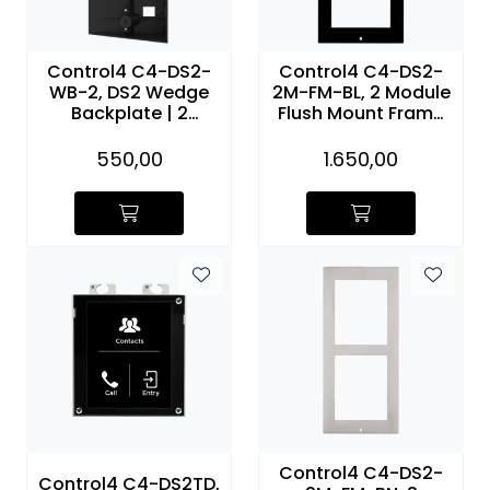
Control4 C4-DS2-
Control4 C4-DS2-
WB-2, DS2 Wedge
2M-FM-BL, 2 Module
Backplate | 2
Flush Mount Frame
Modules
(Black)
550,00
1.650,00
Control4 C4-DS2-
Control4 C4-DS2TD,