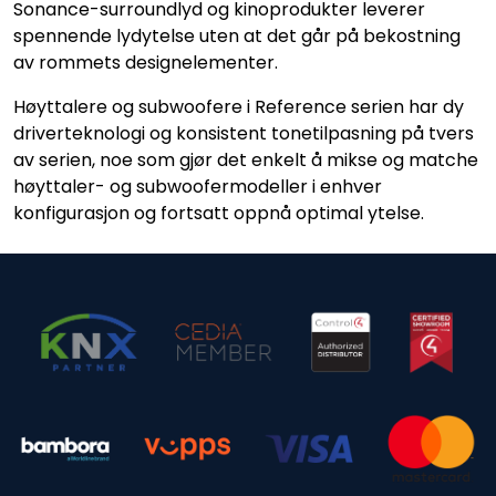
Sonance-surroundlyd og kinoprodukter leverer
Nettverk
spennende lydytelse uten at det går på bekostning
av rommets designelementer.
Tilbehør
Høyttalere og subwoofere i Reference serien har dy
driverteknologi og konsistent tonetilpasning på tvers
Merker
av serien, noe som gjør det enkelt å mikse og matche
høyttaler- og subwoofermodeller i enhver
konfigurasjon og fortsatt oppnå optimal ytelse.