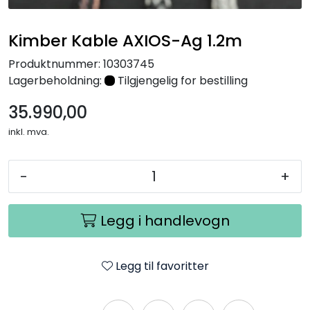
Nettverk
Kimber Kable AXIOS-Ag 1.2m
Tilbehør
Produktnummer:
10303745
Lagerbeholdning:
Tilgjengelig for bestilling
Merker
35.990,00
inkl. mva.
-
+
Legg i handlevogn
Legg til favoritter