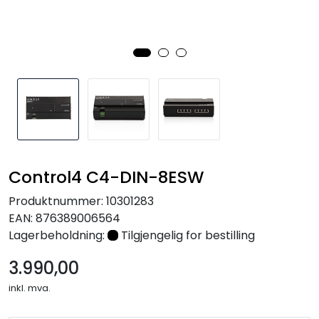
Nettverk
Tilbehør
Merker
Control4 C4-DIN-8ESW
Produktnummer:
10301283
EAN:
876389006564
Lagerbeholdning:
Tilgjengelig for bestilling
3.990,00
inkl. mva.