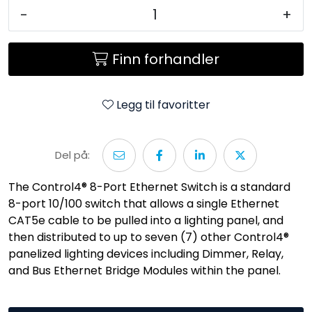
-
+
Finn forhandler
Legg til favoritter
Del på:
The Control4® 8-Port Ethernet Switch is a standard
8-port 10/100 switch that allows a single Ethernet
CAT5e cable to be pulled into a lighting panel, and
then distributed to up to seven (7) other Control4®
panelized lighting devices including Dimmer, Relay,
and Bus Ethernet Bridge Modules within the panel.