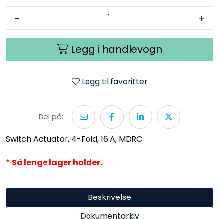
-
+
Legg i handlevogn
Legg til favoritter
Del på:
Switch Actuator, 4-Fold, 16 A, MDRC
* Så lenge lager holder.
Beskrivelse
Dokumentarkiv