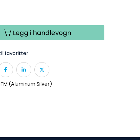
Legg i handlevogn
il favoritter
 FM (Aluminum Silver)