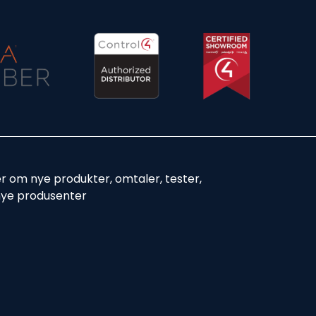
er om nye produkter, omtaler, tester,
nye produsenter