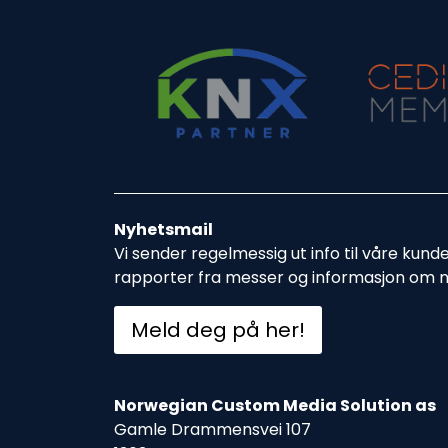
Nyhetsmail
Vi sender regelmessig ut info til våre kund
rapporter fra messer og informasjon om 
Meld deg på her!
Norwegian Custom Media Solution as
Gamle Drammensvei 107