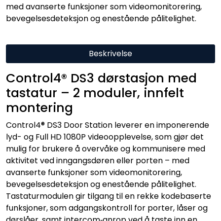
med avanserte funksjoner som videomonitorering,
bevegelsesdeteksjon og enestående pålitelighet.
Beskrivelse
Control4® DS3 dørstasjon med
tastatur – 2 moduler, innfelt
montering
Control4® DS3 Door Station leverer en imponerende
lyd- og Full HD 1080P videoopplevelse, som gjør det
mulig for brukere å overvåke og kommunisere med
aktivitet ved inngangsdøren eller porten – med
avanserte funksjoner som videomonitorering,
bevegelsesdeteksjon og enestående pålitelighet.
Tastaturmodulen gir tilgang til en rekke kodebaserte
funksjoner, som adgangskontroll for porter, låser og
dørslåer, samt intercom‑anrop ved å taste inn en