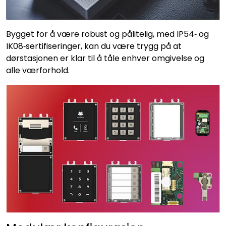
Bygget for å være robust og pålitelig, med IP54‑ og
IK08‑sertifiseringer, kan du være trygg på at
dørstasjonen er klar til å tåle enhver omgivelse og
alle værforhold.