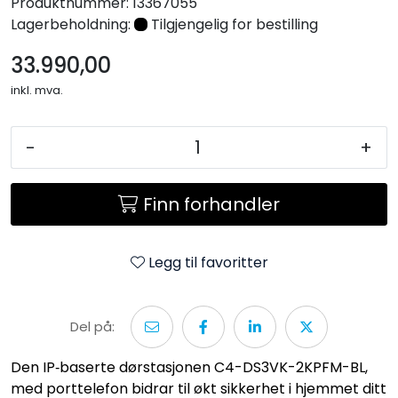
Produktnummer:
13367055
Lagerbeholdning:
Tilgjengelig for bestilling
33.990,00
inkl. mva.
-
+
Finn forhandler
Legg til favoritter
Del på:
Den IP‑baserte dørstasjonen C4-DS3VK-2KPFM-BL,
med porttelefon bidrar til økt sikkerhet i hjemmet ditt