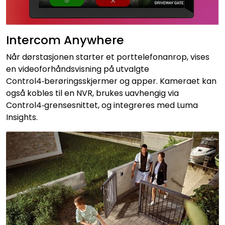
Intercom Anywhere
Når dørstasjonen starter et porttelefonanrop, vises
en videoforhåndsvisning på utvalgte
Control4‑berøringsskjermer og apper. Kameraet kan
også kobles til en NVR, brukes uavhengig via
Control4‑grensesnittet, og integreres med Luma
Insights.