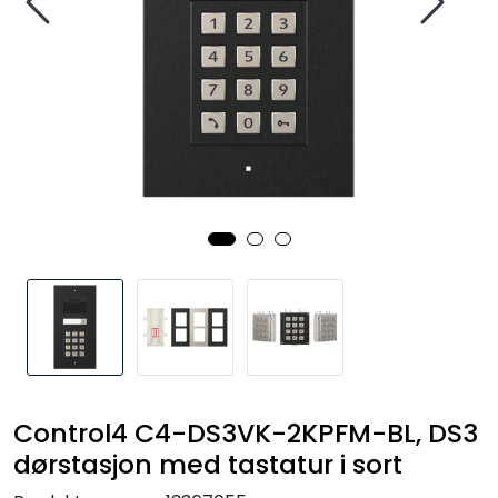
Nettverk
Tilbehør
Merker
Control4 C4-DS3VK-2KPFM-BL, DS3
dørstasjon med tastatur i sort