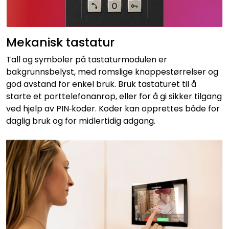
Mekanisk tastatur
Tall og symboler på tastaturmodulen er
bakgrunnsbelyst, med romslige knappestørrelser og
god avstand for enkel bruk. Bruk tastaturet til å
starte et porttelefonanrop, eller for å gi sikker tilgang
ved hjelp av PIN‑koder. Koder kan opprettes både for
daglig bruk og for midlertidig adgang.