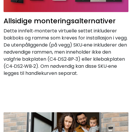
Allsidige monteringsalternativer
Dette innfelt‑monterte virtuelle settet inkluderer
bakboks og ramme som kreves for installasjon i vegg.
De utenpåliggende (på vegg) SKU‑ene inkluderer den
nødvendige rammen, men inneholder ikke den
valgfrie bakplaten (C4‑DS2‑BP‑3) eller kilebakplaten
(C4‑DS2‑WB‑2). Om nødvendig kan disse SKU‑ene
legges til handlekurven separat.