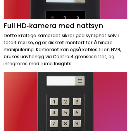
Full HD‑kamera med nattsyn
Dette kraftige kameraet sikrer god synlighet selv i
totalt mørke, og er diskret montert for å hindre
manipulering. Kameraet kan også kobles til en NVR,
brukes uavhengig via Control4‑grensesnittet, og
integreres med Luma Insights.