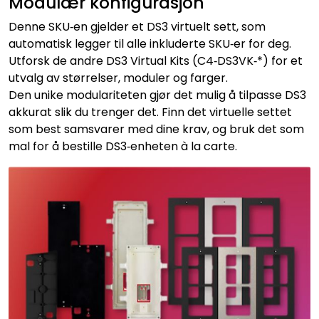
Modulær konfigurasjon
Denne SKU‑en gjelder et DS3 virtuelt sett, som
automatisk legger til alle inkluderte SKU‑er for deg.
Utforsk de andre DS3 Virtual Kits (C4‑DS3VK‑*) for et
utvalg av størrelser, moduler og farger.
Den unike modulariteten gjør det mulig å tilpasse DS3
akkurat slik du trenger det. Finn det virtuelle settet
som best samsvarer med dine krav, og bruk det som
mal for å bestille DS3‑enheten à la carte.