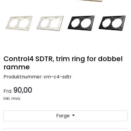
Nettverk
Tilbehør
Merker
Control4 SDTR, trim ring for dobbel
ramme
Produktnummer:
vm-c4-sdtr
90,00
Fra:
inkl. mva.
Farge