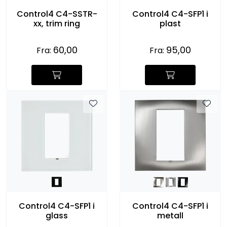
Control4 C4-SSTR-
Control4 C4-SFP1 i
xx, trim ring
plast
60,00
95,00
Fra:
Fra:
Control4 C4-SFP1 i
Control4 C4-SFP1 i
glass
metall