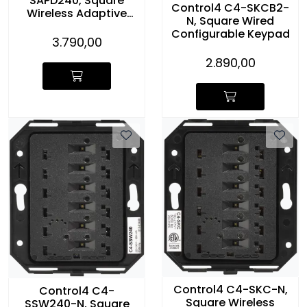
SAPD240, Square
Control4 C4-SKCB2-
Wireless Adaptive
N, Square Wired
Phase Dimmer
Configurable Keypad
3.790,00
2.890,00
Control4 C4-SKC-N,
Control4 C4-
Square Wireless
SSW240-N, Square