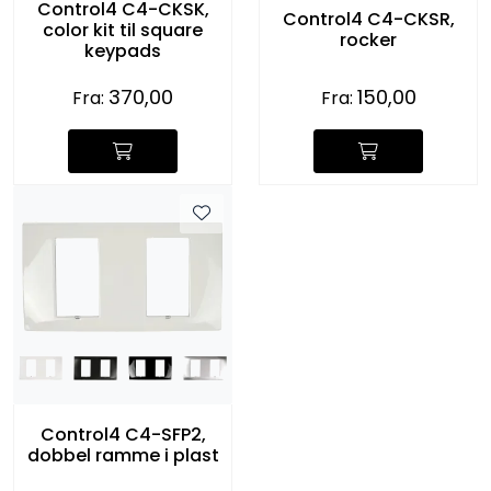
Control4 C4-CKSK,
Control4 C4-CKSR,
color kit til square
rocker
keypads
370,00
150,00
Fra:
Fra:
Control4 C4-SFP2,
dobbel ramme i plast