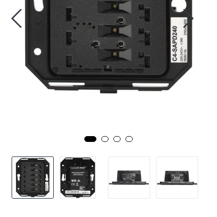
Nettverk
Tilbehør
Merker