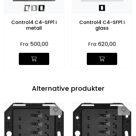
Control4 C4-SFP1 i
Control4 C4-SFP1 i
metall
glass
500,00
620,00
Fra:
Fra:
Alternative produkter