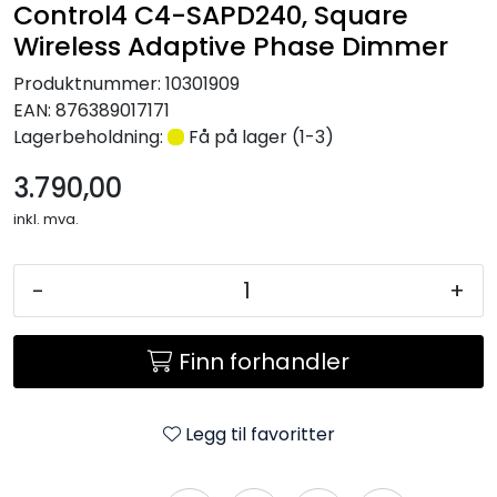
Control4 C4-SAPD240, Square
Wireless Adaptive Phase Dimmer
Produktnummer:
10301909
EAN:
876389017171
Lagerbeholdning:
Få på lager (1-3)
3.790,00
inkl. mva.
-
+
Finn forhandler
Legg til favoritter