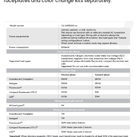
faceplates and color change kits separately.