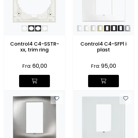
Control4 C4-SSTR-
Control4 C4-SFP1 i
xx, trim ring
plast
60,00
95,00
Fra:
Fra: