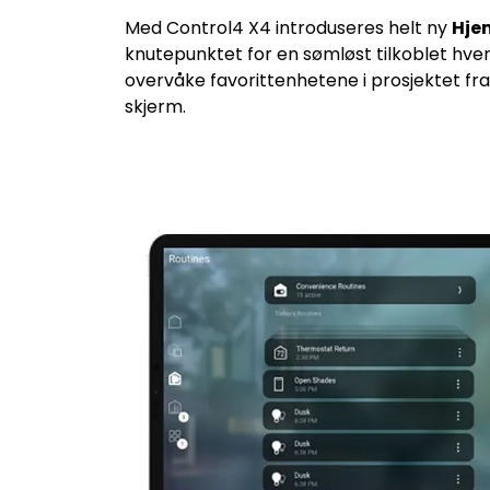
Med Control4 X4 introduseres helt ny
Hje
knutepunktet for en sømløst tilkoblet hve
overvåke favorittenhetene i prosjektet fra 
skjerm.