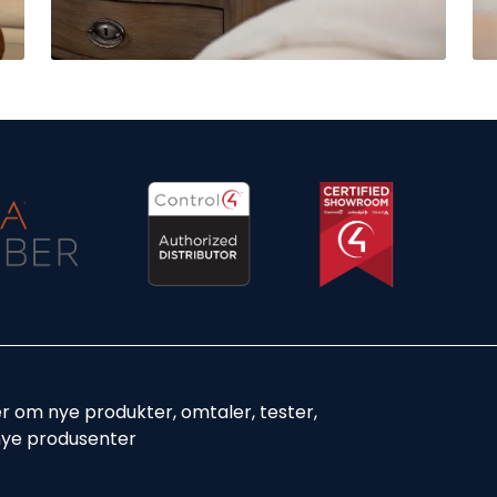
er om nye produkter, omtaler, tester,
nye produsenter