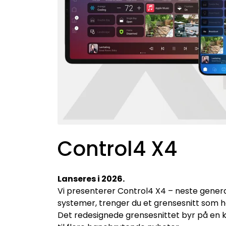
Control4 X4
Lanseres i 2026.
Vi presenterer Control4 X4 – neste generas
systemer, trenger du et grensesnitt som 
Det redesignede grensesnittet byr på en k