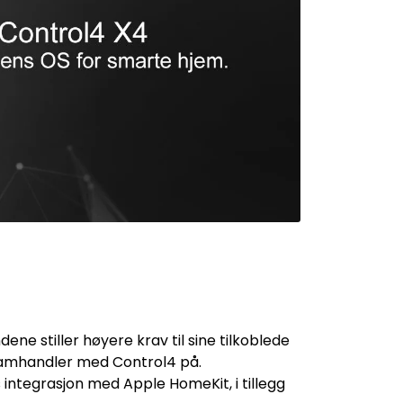
e stiller høyere krav til sine tilkoblede
 samhandler med Control4 på.
integrasjon med Apple HomeKit, i tillegg