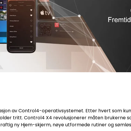
jon av Control4-operativsystemet. Etter hvert som kunden
holder tritt. Control4 X4 revolusjonerer måten brukerne
raftig ny Hjem-skjerm, nøye utformede rutiner og sømløs 