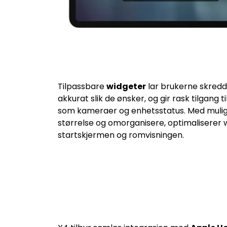
Tilpassbare
widgeter
lar brukerne skredd
akkurat slik de ønsker, og gir rask tilgang t
som kameraer og enhetsstatus. Med muligh
størrelse og omorganisere, optimaliserer
startskjermen og romvisningen.