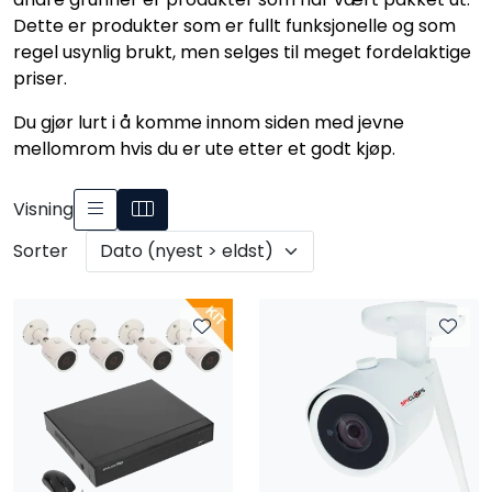
Nettverk
Dette er produkter som er fullt funksjonelle og som
regel usynlig brukt, men selges til meget fordelaktige
priser.
Tilbehør
Du gjør lurt i å komme innom siden med jevne
Merker
mellomrom hvis du er ute etter et godt kjøp.
Visning
Sorter