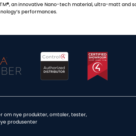
NTM®, an innovative Nano-tech material, ultra-matt and s
chnology’s performances.
er om nye produkter, omtaler, tester,
nye produsenter