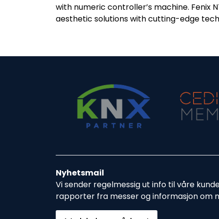
with numeric controller’s machine. Fenix 
aesthetic solutions with cutting-edge te
Nyhetsmail
Vi sender regelmessig ut info til våre kund
rapporter fra messer og informasjon om 