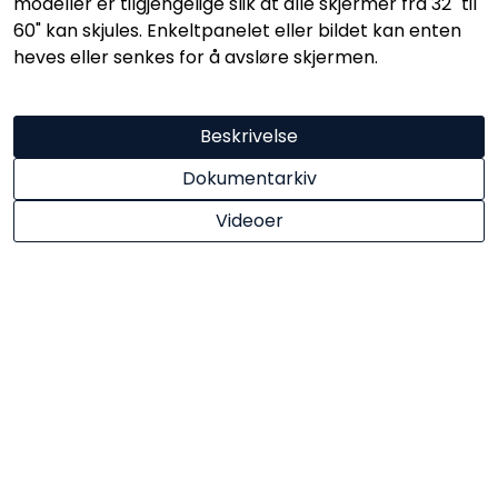
modeller er tilgjengelige slik at alle skjermer fra 32" til
60" kan skjules. Enkeltpanelet eller bildet kan enten
heves eller senkes for å avsløre skjermen.
Beskrivelse
Dokumentarkiv
Videoer