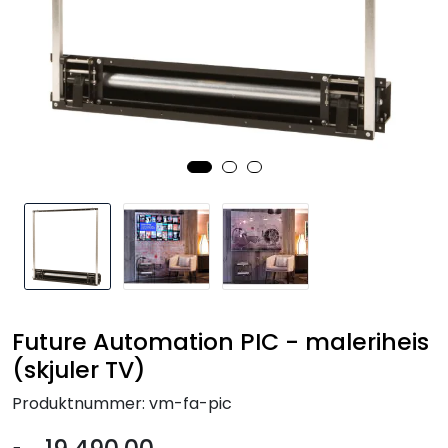
Nettverk
Tilbehør
Merker
Future Automation PIC - maleriheis
(skjuler TV)
Produktnummer:
vm-fa-pic