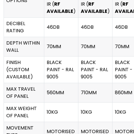
OPTIONS
IR (
RF
IR (
RF
IR (
RF
AVAILABLE
)
AVAILABLE
)
AVAILA
DECIBEL
46DB
46DB
46DB
RATING
DEPTH WITHIN
70MM
70MM
70MM
WALL
FINISH
BLACK
BLACK
BLACK
(CUSTOM
PAINT - RAL
PAINT - RAL
PAINT -
AVAILABLE)
9005
9005
9005
MAX TRAVEL
560MM
710MM
860MM
OF PANEL
MAX WEIGHT
10KG
10KG
10KG
OF PANEL
MOVEMENT
MOTORISED
MOTORISED
MOTORI