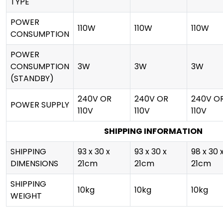
TYPE
POWER
110W
110W
110W
CONSUMPTION
POWER
CONSUMPTION
3W
3W
3W
(STANDBY)
240V OR
240V OR
240V O
POWER SUPPLY
110V
110V
110V
SHIPPING INFORMATION
SHIPPING
93 x 30 x
93 x 30 x
98 x 30 
DIMENSIONS
21cm
21cm
21cm
SHIPPING
10kg
10kg
10kg
WEIGHT