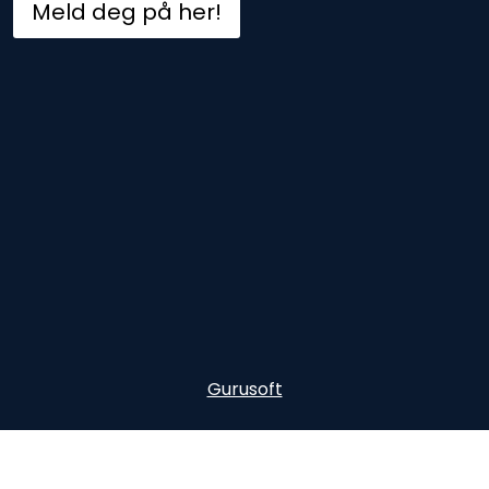
Meld deg på her!
Gurusoft