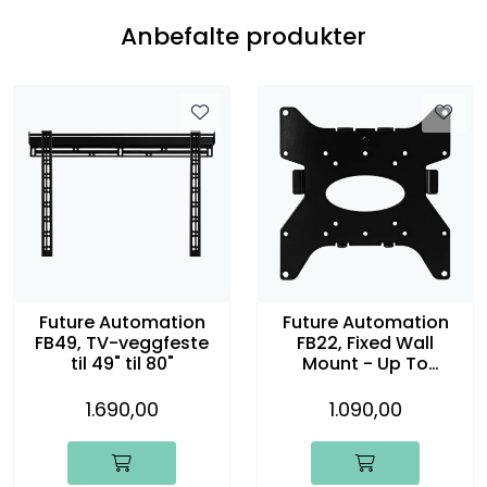
Anbefalte produkter
Future Automation
Future Automation
FB49, TV-veggfeste
FB22, Fixed Wall
til 49" til 80"
Mount - Up To
VESA200
1.690,00
1.090,00