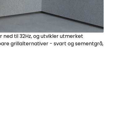
 ned til 32Hz, og utvikler utmerket
kbare grillalternativer - svart og sementgrå,