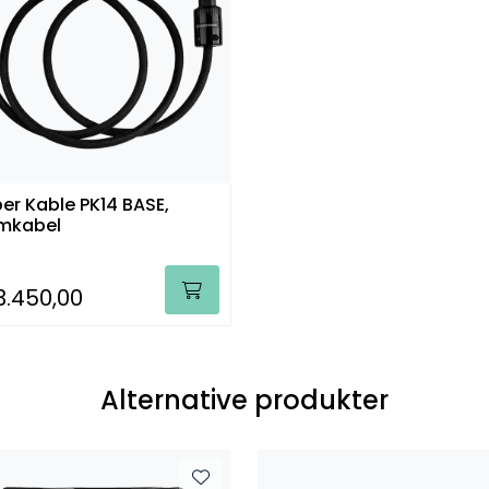
er Kable PK14 BASE,
mkabel
3.450,00
Alternative produkter