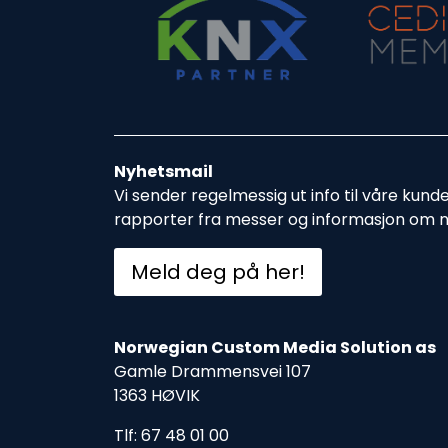
Nyhetsmail
Vi sender regelmessig ut info til våre kund
rapporter fra messer og informasjon om 
Meld deg på her!
Norwegian Custom Media Solution as
Gamle Drammensvei 107
1363 HØVIK
Tlf: 67 48 01 00