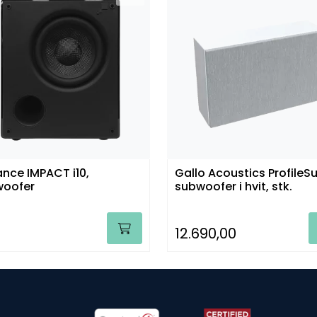
nce IMPACT i10,
Gallo Acoustics ProfileSu
woofer
subwoofer i hvit, stk.
12.690,00