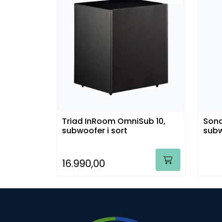
Triad InRoom OmniSub 10,
Sona
subwoofer i sort
sub
16.990,00