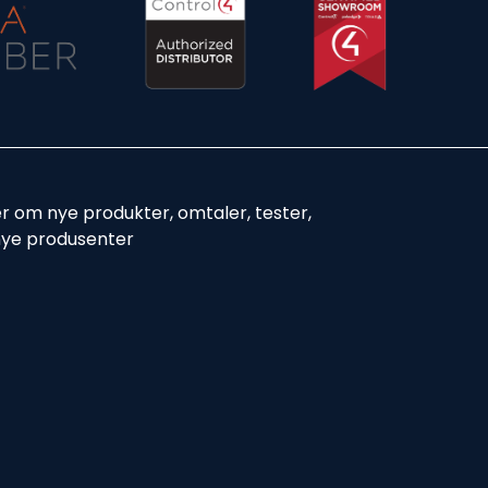
er om nye produkter, omtaler, tester,
nye produsenter