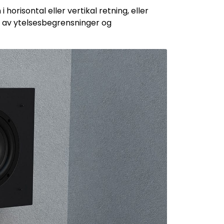
horisontal eller vertikal retning, eller
e av ytelsesbegrensninger og