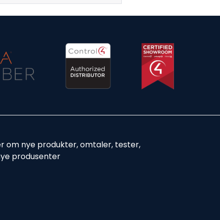
er om nye produkter, omtaler, tester,
nye produsenter