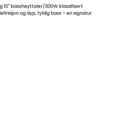
g 10" basshøyttaler/300W klassifisert
nisjon og dyp, fyldig bass – en signatur