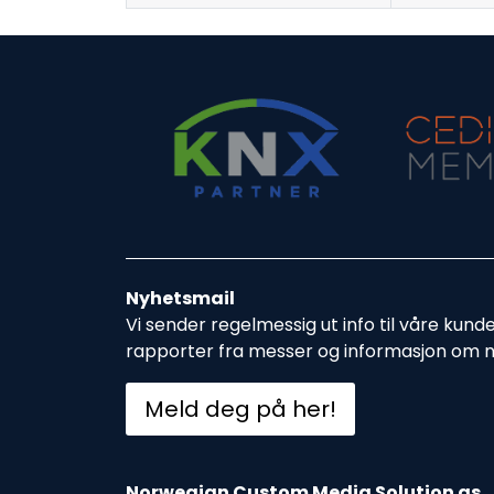
Nyhetsmail
Vi sender regelmessig ut info til våre kund
rapporter fra messer og informasjon om 
Meld deg på her!
Norwegian Custom Media Solution as