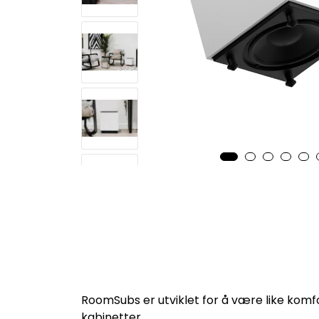
RoomSubs er utviklet for å være like komfo
kabinetter.