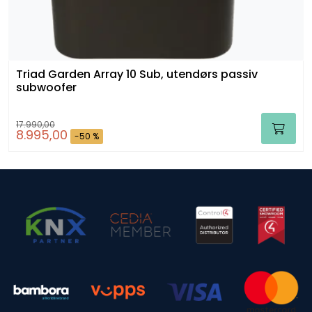
Triad Garden Array 10 Sub, utendørs passiv
subwoofer
17.990,00
8.995,00
-50 %