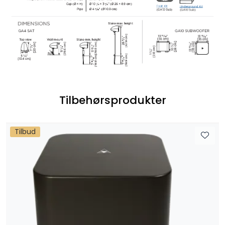
Tilbehørsprodukter
Tilbud