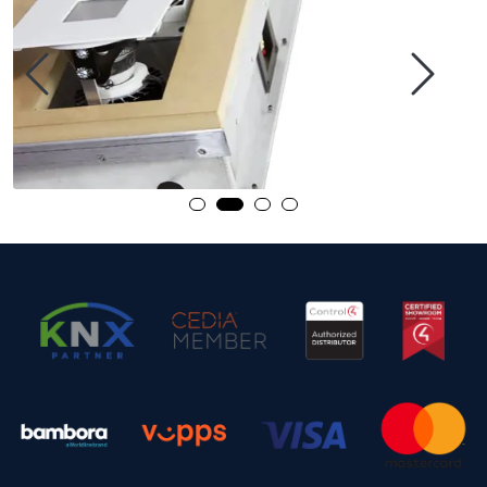
Nettverk
Tilbehør
Merker