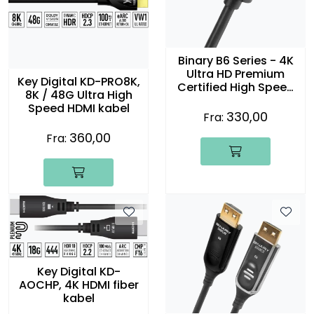
Binary B6 Series - 4K
Ultra HD Premium
Key Digital KD-PRO8K,
Certified High Speed
8K / 48G Ultra High
HDMI Cable with
Speed HDMI kabel
GripTek
330,00
Fra:
360,00
Fra:
Key Digital KD-
AOCHP, 4K HDMI fiber
kabel