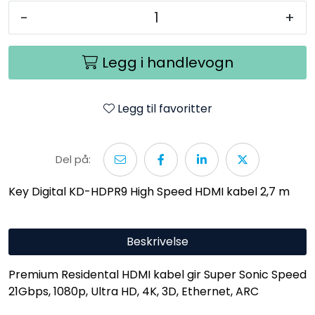
-
+
Legg i handlevogn
Legg til favoritter
Del på:
Key Digital KD-HDPR9 High Speed HDMI kabel 2,7 m
Beskrivelse
Premium Residental HDMI kabel gir Super Sonic Speed
21Gbps, 1080p, Ultra HD, 4K, 3D, Ethernet, ARC