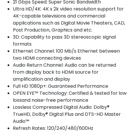
21 Gbps Speed: Super Sonic Bandwidth
Ultra HD/4K: 4K x 2k video resolution support for
4K-capable televisions and commercial
applications such as Digital Movie Theaters, CAD,
Post Production, Graphics and etc.
3D: Capability to pass 3D stereoscopic signal
formats
Ethernet Channel: 100 Mb/s Ethernet between
two HDMI connecting devices
Audio Return Channel: Audio can be returned
from display back to HDMI source for
amplification and display
Full HD 1080p+: Guaranteed Performance
OPEN EYE™ Technology: Certified & tested for low
lossand noise-free performance
Lossless Compressed Digital Audio: Dolby®
TrueHD, Dolby® Digital Plus and DTS-HD Master
Audio™
Refresh Rates: 120/240/480/600Hz