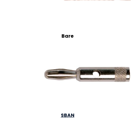
Bare
SBAN