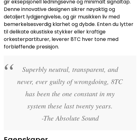
gir eksepsjonell ledningsevne og minimalt signaltap.
Denne innovative designen sikrer nøyaktig og
detaljert lydgjengivelse, og gir musikken liv med
bemerkelsesverdig klarhet og dybde. Enten du lytter
til delikate akustiske stykker eller kraftige
orkesterpartiturer, leverer 8TC hver tone med
forbløffende presisjon.
Superbly neutral, transparent, and
never, ever guilty of wrongdoing, 8TC
has been the one constant in my
system these last twenty years.
-The Absolute Sound
Egenskaper