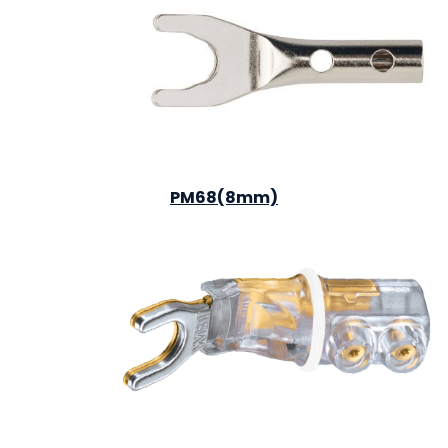
PM68(8mm)