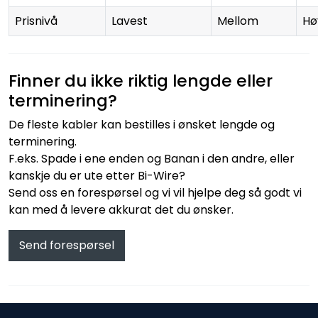
Prisnivå
Lavest
Mellom
Hø
Finner du ikke riktig lengde eller
terminering?
De fleste kabler kan bestilles i ønsket lengde og
terminering.
F.eks. Spade i ene enden og Banan i den andre, eller
kanskje du er ute etter Bi-Wire?
Send oss en forespørsel og vi vil hjelpe deg så godt vi
kan med å levere akkurat det du ønsker.
Send forespørsel