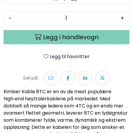
-
+
Legg i handlevogn
Legg til favoritter
Del på:
Kimber Kable 8TC er en av de mest populære
high‑end høyttalerkablene på markedet. Med
dobbelt så mange ledere som 4TC og en enda mer
avansert flettet geometri, leverer 8TC en lydsignatur
som kombinerer fylde, varme, dynamikk og ekstrem
oppløsning. Dette er kabelen for deg som ønsker et