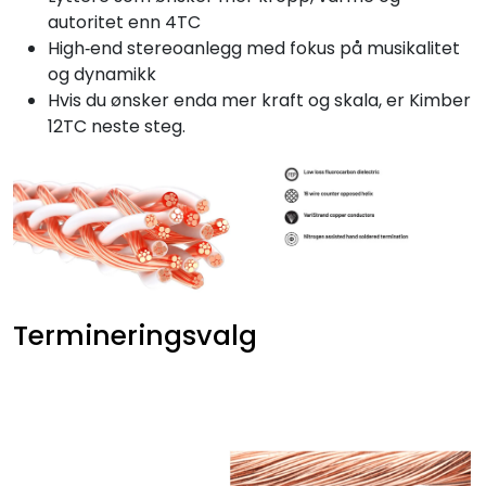
autoritet enn 4TC
High‑end stereoanlegg med fokus på musikalitet
og dynamikk
Hvis du ønsker enda mer kraft og skala, er Kimber
12TC neste steg.
Termineringsvalg