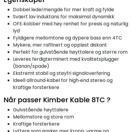
Dobbel ledermengde for mer kraft og fylde
Svært lav induktans for maksimal dynamikk
OFE‑kobber med høy renhet for presis og naturlig
lyd
Fyldigere mellomtone og dypere bass enn 4TC
Mykere, mer raffinert og oppløst diskant
Perfekt for gulvstående høyttalere og større rom
Leveres ferdigterminert med kvalitetsplugger
(banan/spade)
Ekstremt stabil og støyfri signaloverføring
Ideell allround‑kabel for high‑end stereo og
kraftige forsterkere
Når passer Kimber Kable 8TC ?
Gulvstående høyttalere
Mellomstore og store rom
Kraftige forsterkere
Lyttere som ønsker mer kropp, varme og