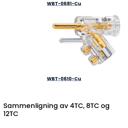
WBT-0681-Cu
WBT-0610-Cu
Sammenligning av 4TC, 8TC og
12TC