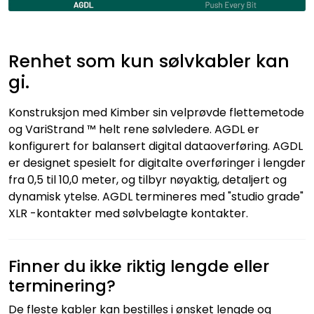
Renhet som kun sølvkabler kan
gi.
Konstruksjon med Kimber sin velprøvde flettemetode
og VariStrand ™ helt rene sølvledere. AGDL er
konfigurert for balansert digital dataoverføring. AGDL
er designet spesielt for digitalte overføringer i lengder
fra 0,5 til 10,0 meter, og tilbyr nøyaktig, detaljert og
dynamisk ytelse. AGDL termineres med "studio grade"
XLR -kontakter med sølvbelagte kontakter.
Finner du ikke riktig lengde eller
terminering?
De fleste kabler kan bestilles i ønsket lengde og