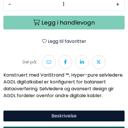
-
+
Legg i handlevogn
Legg til favoritter
Del på:
Konstruert med VariStrand ™, Hyper-pure sølvledere.
AGDL digitalkabel er konfigurert for balansert
dataoverføring. Sølvledere og avansert design gir
AGDL fordeler ovenfor andre digitale kabler.
Beskrivelse