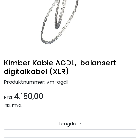
Nettverk
Tilbehør
Merker
Kimber Kable AGDL, balansert
digitalkabel (XLR)
Produktnummer:
vm-agdl
4.150,00
Fra:
inkl. mva.
Lengde