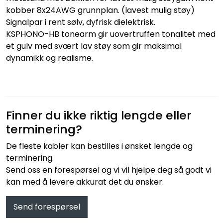
kobber 8x24AWG grunnplan. (lavest mulig støy)
Signalpar i rent sølv, dyfrisk dielektrisk.
KSPHONO-HB tonearm gir uovertruffen tonalitet med
et gulv med svært lav støy som gir maksimal
dynamikk og realisme.
Finner du ikke riktig lengde eller
terminering?
De fleste kabler kan bestilles i ønsket lengde og
terminering.
Send oss en forespørsel og vi vil hjelpe deg så godt vi
kan med å levere akkurat det du ønsker.
Send forespørsel