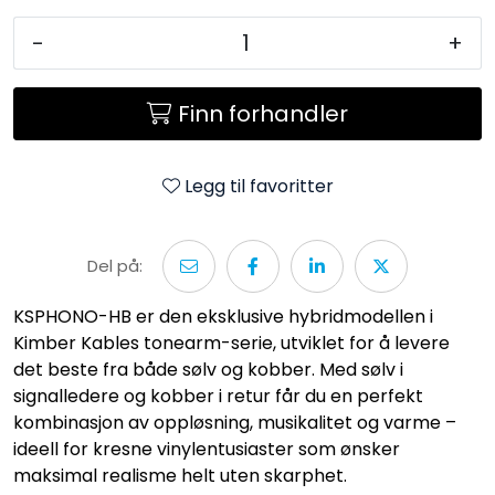
-
+
Finn forhandler
Legg til favoritter
Del på:
KSPHONO-HB er den eksklusive hybridmodellen i
Kimber Kables tonearm-serie, utviklet for å levere
det beste fra både sølv og kobber. Med sølv i
signalledere og kobber i retur får du en perfekt
kombinasjon av oppløsning, musikalitet og varme –
ideell for kresne vinylentusiaster som ønsker
maksimal realisme helt uten skarphet.