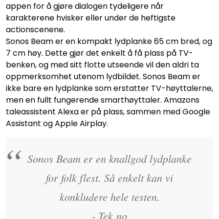
appen for å gjøre dialogen tydeligere når
karakterene hvisker eller under de heftigste
actionscenene.
Sonos Beam er en kompakt lydplanke 65 cm bred, og
7 cm høy. Dette gjør det enkelt å få plass på TV-
benken, og med sitt flotte utseende vil den aldri ta
oppmerksomhet utenom lydbildet. Sonos Beam er
ikke bare en lydplanke som erstatter TV-høyttalerne,
men en fullt fungerende smarthøyttaler. Amazons
taleassistent Alexa er på plass, sammen med Google
Assistant og Apple Airplay.
Sonos Beam er en knallgod lydplanke
for folk flest. Så enkelt kan vi
konkludere hele testen.
- Tek.no