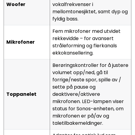
Woofer
vokalfrekvenser i
mellomtonesjiktet, samt dyp og
fyldig bass.
Fem mikrofoner med utvidet
rekkevidde – for avansert
Mikrofoner
stråleforming og flerkanals
ekkokansellering.
Berøringskontroller for å justere
volumet opp/ned, gå til
forrige/neste spor, spille av /
sette på pause og
Toppanelet
deaktivere/aktivere
mikrofonen. LED-lampen viser
status for Sonos-enheten, om
mikrofonen er på/av og
taletilbakemeldinger.