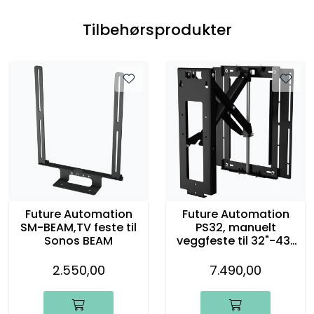
Tilbehørsprodukter
Future Automation
Future Automation
SM-BEAM,TV feste til
PS32, manuelt
Sonos BEAM
veggfeste til 32"-43"
TV
2.550,00
7.490,00