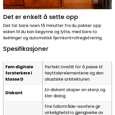
Det er enkelt å sette opp
Det tar bare noen få minutter fra du pakker opp
esken til du kan begynne og lytte, med bare to
ledninger og automatisk fjernkontrollregistrering.
Spesifikasjoner
Fem digitale
Perfekt innstilt for å passe til
forsterkere i
høyttalerelementene og den
klasse D
akustiske arkitekturen.
En diskant skaper en skarp og
Diskant
klar dialog.
Fire fullområde-woofere gir
virkelighetstro gjengivelse av