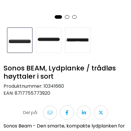
Nettverk
Tilbehør
Merker
Sonos BEAM, Lydplanke / trådløs
høyttaler i sort
Produktnummer:
10341660
EAN:
8717755773920
Del på:
Sonos Beam - Den smarte, kompakte lydplanken for