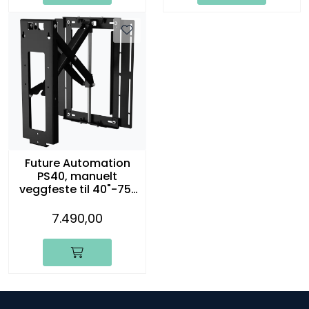
Future Automation
PS40, manuelt
veggfeste til 40"-75"
TV
7.490,00