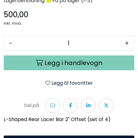
Lagerbeholdning:
Få på lager (1-3)
500,00
inkl. mva.
-
+
Legg i handlevogn
Legg til favoritter
Del på:
L-Shaped Rear Lacer Bar 2" Offset (set of 4)