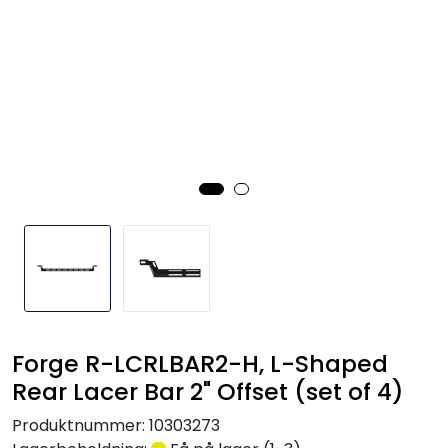
Nettverk
Tilbehør
Merker
Forge R-LCRLBAR2-H, L-Shaped
Rear Lacer Bar 2" Offset (set of 4)
Produktnummer:
10303273