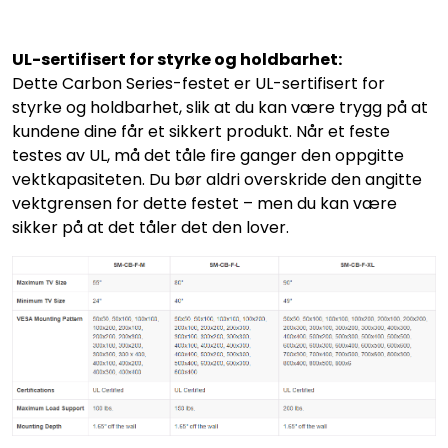
UL-sertifisert for styrke og holdbarhet:
Dette Carbon Series-festet er UL-sertifisert for
styrke og holdbarhet, slik at du kan være trygg på at
kundene dine får et sikkert produkt. Når et feste
testes av UL, må det tåle fire ganger den oppgitte
vektkapasiteten. Du bør aldri overskride den angitte
vektgrensen for dette festet – men du kan være
sikker på at det tåler det den lover.