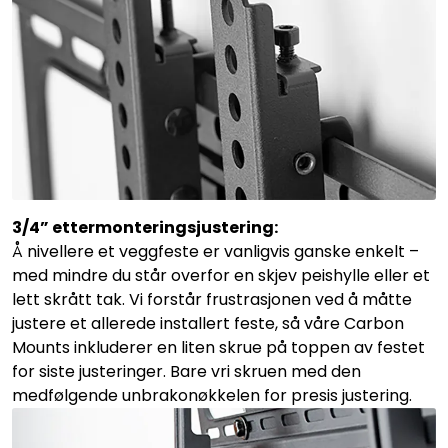
3/4” ettermonteringsjustering:
Å nivellere et veggfeste er vanligvis ganske enkelt –
med mindre du står overfor en skjev peishylle eller et
lett skrått tak. Vi forstår frustrasjonen ved å måtte
justere et allerede installert feste, så våre Carbon
Mounts inkluderer en liten skrue på toppen av festet
for siste justeringer. Bare vri skruen med den
medfølgende unbrakonøkkelen for presis justering.