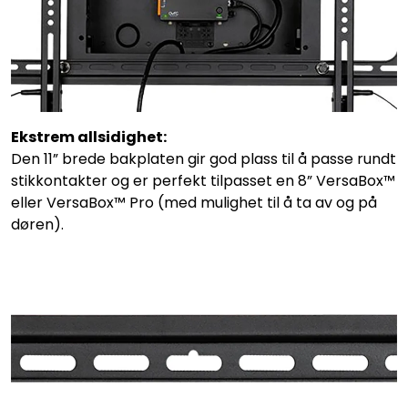
Ekstrem allsidighet:
Den 11” brede bakplaten gir god plass til å passe rundt
stikkontakter og er perfekt tilpasset en 8” VersaBox™
eller VersaBox™ Pro (med mulighet til å ta av og på
døren).