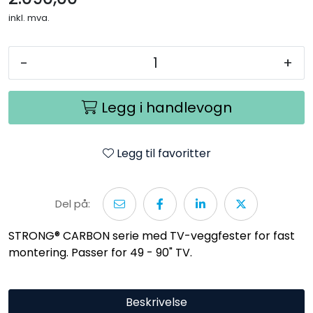
inkl. mva.
-
+
Legg i handlevogn
Legg til favoritter
Del på:
STRONG® CARBON serie med TV-veggfester for fast
montering. Passer for 49 - 90" TV.
Beskrivelse