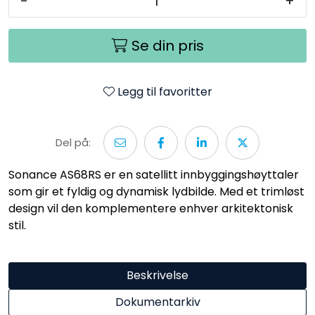
-
+
Se din pris
Legg til favoritter
Del på:
Sonance AS68RS er en satellitt innbyggingshøyttaler
som gir et fyldig og dynamisk lydbilde. Med et trimløst
design vil den komplementere enhver arkitektonisk
stil.
Beskrivelse
Dokumentarkiv