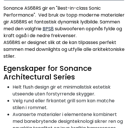
Sonance AS68RS gir en "Best-in-class Sonic
Performance". Ved bruk av topp moderne materialer
gir AS68RS et fantastisk dynamisk lydbilde. Sammen
med den valgfrie
BPS8
subwooferen oppnås fylde og
kraft også i de nedre frekvenser.
AS68RS er designet slik at de kan tilpasses perfekt
sammen med downlights og utfylle alle arkitektoniske
stiler.
Egenskaper for Sonance
Architectural Series
Helt flush design gir et minimalistisk estetisk
utseende uten forstyrrende skygger.
Velg rund eller firkantet grill som kan matche
stilen i rommet.
Avanserte materialer i elementene kombinert
med banebrytende designteknologi sikrer ren og