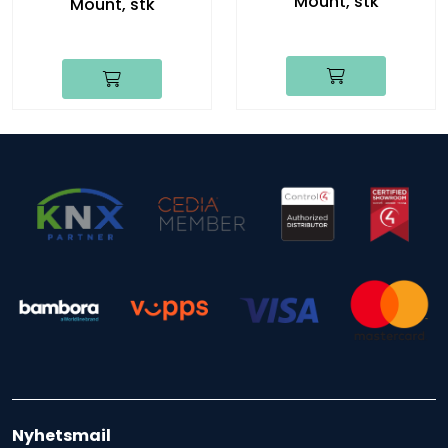
Mount, stk
Mount, stk
Nyhetsmail