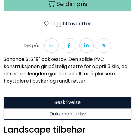
Se din pris
Legg til favoritter
Del på:
Sonance SLS 19" bakkestav. Den solide PVC-
konstruksjonen gir pålitelig støtte for opptil 5 kilo, og
den store lengden gjør den ideell for å plassere
høyttalere i busker og rundt røtter.
Beskrivelse
Dokumentarkiv
Landscape tilbehør