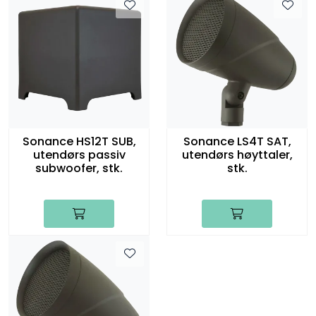
Sonance HS12T SUB,
Sonance LS4T SAT,
utendørs passiv
utendørs høyttaler,
subwoofer, stk.
stk.