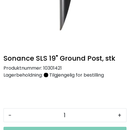
Nettverk
Tilbehør
Merker
Sonance SLS 19" Ground Post, stk
Produktnummer:
10301421
Lagerbeholdning:
Tilgjengelig for bestilling
-
+