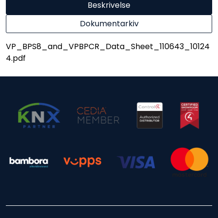
Beskrivelse
Dokumentarkiv
VP_BPS8_and_VPBPCR_Data_Sheet_110643_10124
4.pdf