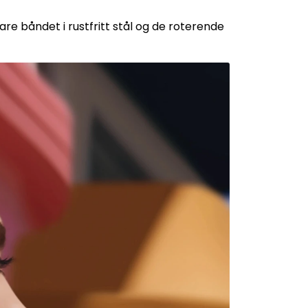
e båndet i rustfritt stål og de roterende