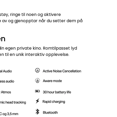
støy, ringe til noen og aktivere
e av og gjenopptar når du setter dem på
en
in egen private kino. Romtilpasset lyd
 til en unik interaktiv opplevelse.