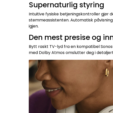
Supernaturlig styring
Intuitive fysiske betjeningskontroller gjør d
stemmeassistenten. Automatisk påvisning 
igjen.
Den mest presise og i
Bytt raskt TV-lyd fra en kompatibel Sonos-
med Dolby Atmos omslutter deg i detaljert l