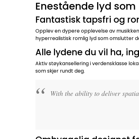
Enestående lyd som
Fantastisk tapsfri og ro
Opplev en dypere opplevelse av musikken d
hyperrealistisk romlig lyd som omslutter d
Alle lydene du vil ha, in
Aktiv støykansellering i verdensklasse loka
som skjer rundt deg.
With the ability to deliver spa