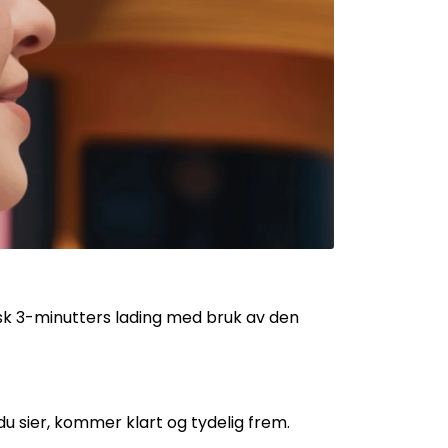
rask 3-minutters lading med bruk av den
 sier, kommer klart og tydelig frem.