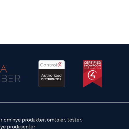
er om nye produkter, omtaler, tester,
nye produsenter