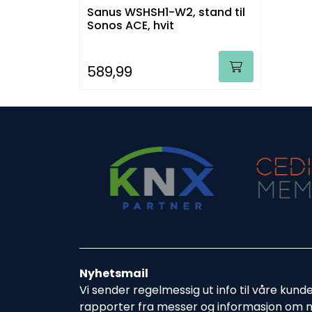
Sanus WSHSH1-W2, stand til
Sonos ACE, hvit
589,99
Nyhetsmail
Vi sender regelmessig ut info til våre kund
rapporter fra messer og informasjon om 