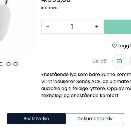
inkl. mva.
-
+
Legg t
Del på:
Enestående lyd som bare kunne komme
Vi introduserer Sonos ACE, de ultimate
audiofile og tilfeldige lyttere. Opplev
teknologi og enestående komfort.
Beskrivelse
Dokumentarkiv