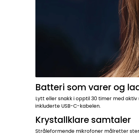
Batteri som varer og la
Lytt eller snakk i opptil 30 timer med akti
inkluderte USB-C-kabelen.
Krystallklare samtaler
Stråleformende mikrofoner målretter stemm