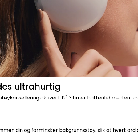
des ultrahurtig
v støykansellering aktivert. Få 3 timer batteritid med en 
en din og forminsker bakgrunnsstøy, slik at hvert ord du