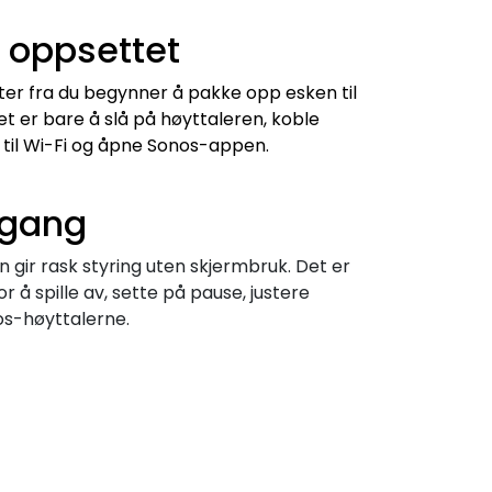
 oppsettet
ter fra du begynner å pakke opp esken til
 Det er bare å slå på høyttaleren, koble
 til Wi-Fi og åpne Sonos-appen.
 gang
n gir rask styring uten skjermbruk. Det er
or å spille av, sette på pause, justere
s-høyttalerne.