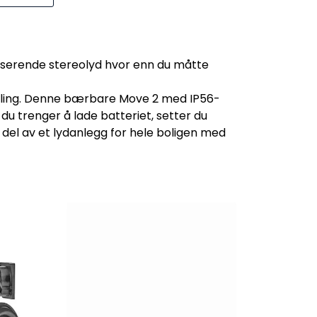
lserende stereolyd hvor enn du måtte
spilling. Denne bærbare Move 2 med IP56-
du trenger å lade batteriet, setter du
del av et lydanlegg for hele boligen med