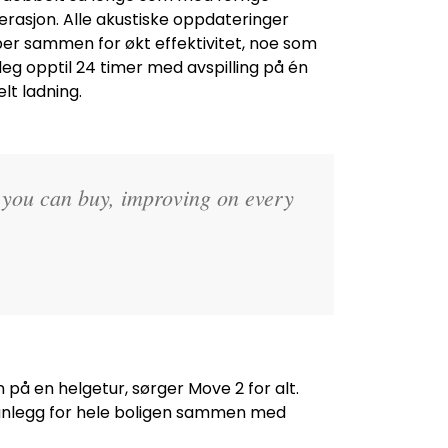
erasjon. Alle akustiske oppdateringer
ber sammen for økt effektivitet, noe som
deg opptil 24 timer med avspilling på én
lt ladning.
s you can buy, improving on every
 på en helgetur, sørger Move 2 for alt.
ydanlegg for hele boligen sammen med