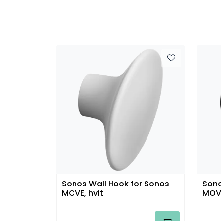
Sonos Wall Hook for Sonos
Sono
MOVE, hvit
MOVE