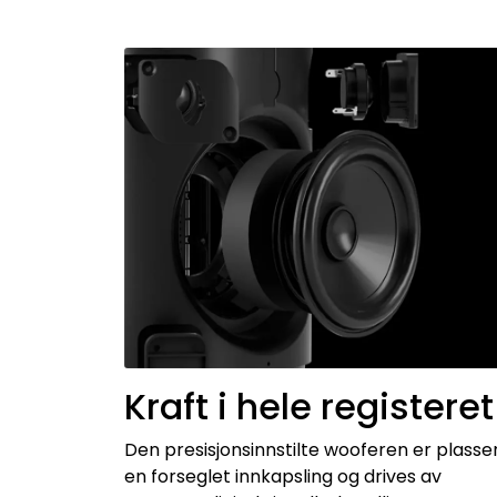
Kraft i hele registeret
Den presisjonsinnstilte wooferen er plasser
en forseglet innkapsling og drives av