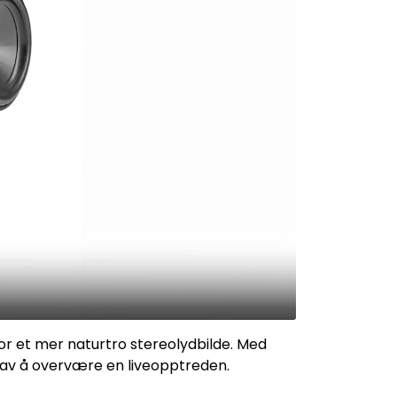
r et mer naturtro stereolydbilde. Med
en av å overvære en liveopptreden.