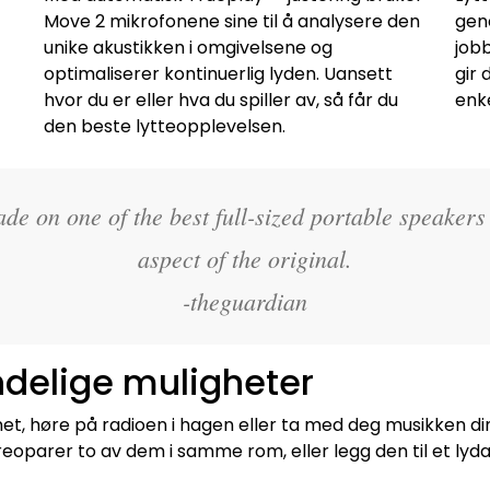
Move 2 mikrofonene sine til å analysere den
gen
unike akustikken i omgivelsene og
job
optimaliserer kontinuerlig lyden. Uansett
gir 
hvor du er eller hva du spiller av, så får du
enke
den beste lytteopplevelsen.
de on one of the best full-sized portable speaker
aspect of the original.
-theguardian
ndelige muligheter
et, høre på radioen i hagen eller ta med deg musikken din
reoparer to av dem i samme rom, eller legg den til et l