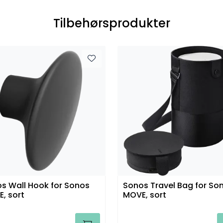
Tilbehørsprodukter
s Wall Hook for Sonos
Sonos Travel Bag for So
, sort
MOVE, sort