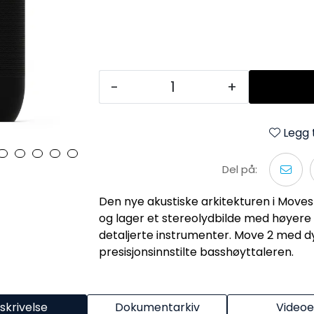
-
+
Legg t
Del på:
Den nye akustiske arkitekturen i Moves
og lager et stereolydbilde med høyere
detaljerte instrumenter. Move 2 med d
presisjonsinnstilte basshøyttaleren.
skrivelse
Dokumentarkiv
Videoe