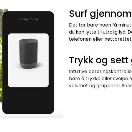
Surf gjennom
Det tar bare noen få minut
du kan lytte til utrolig lyd.
telefonen eller nettbrettet
Trykk og sett
Intuitive berøringskontrolle
bare å trykke eller sveipe f
volumet og grupperer Sono