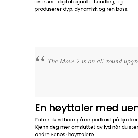
avansert digital signalbehandling, og
produserer dyp, dynamisk og ren bass.
The Move 2 is an all-round upgra
En høyttaler med ue
Enten du vil høre på en podkast på kjøkken
Kjenn deg mer omsluttet av lyd når du ste
andre Sonos-høyttalere.