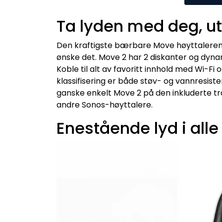
Ta lyden med deg, 
Den kraftigste bærbare Move høyttaleren 
ønske det. Move 2 har 2 diskanter og dynam
Koble til alt av favoritt innhold med Wi-F
klassifisering er både støv- og vannresist
ganske enkelt Move 2 på den inkluderte tr
andre Sonos-høyttalere.
Enestående lyd i alle