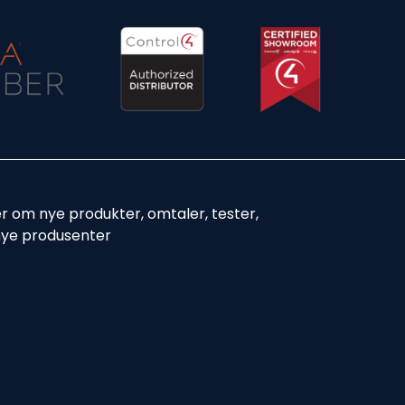
er om nye produkter, omtaler, tester,
nye produsenter