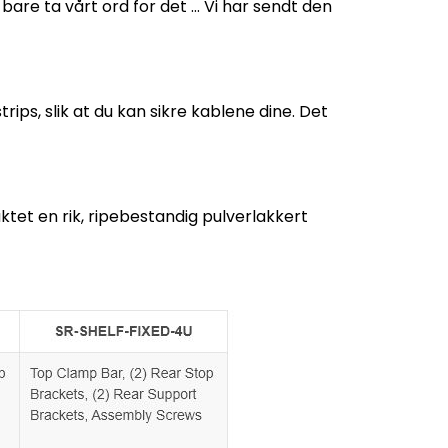
bare ta vårt ord for det … Vi har sendt den
ips, slik at du kan sikre kablene dine. Det
uktet en rik, ripebestandig pulverlakkert