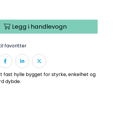
Legg i handlevogn
il favoritter
fast hylle bygget for styrke, enkelhet og
rd dybde.