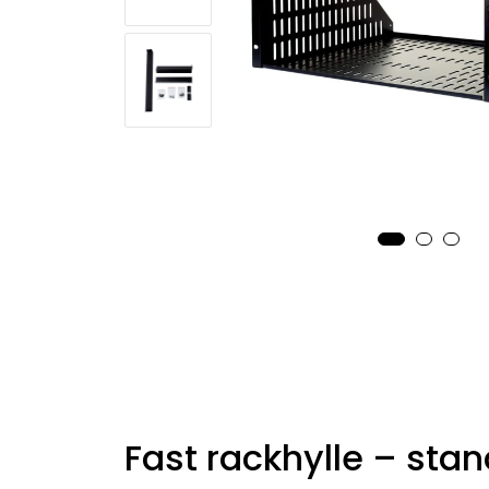
Fast rackhylle – sta