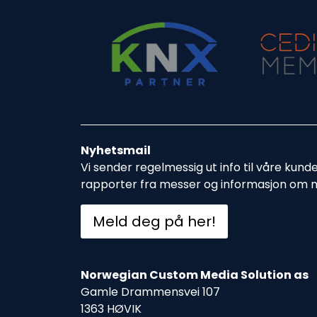
Nyhetsmail
Vi sender regelmessig ut info til våre kund
rapporter fra messer og informasjon om 
Meld deg på her!
Norwegian Custom Media Solution as
Gamle Drammensvei 107
1363 HØVIK