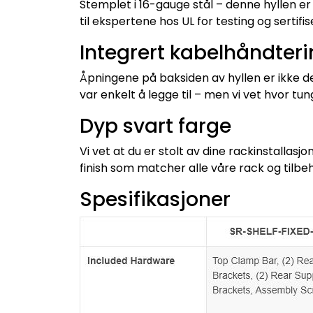
Stemplet i 16-gauge stål – denne hyllen er 
til ekspertene hos UL for testing og sertifis
Integrert kabelhåndter
Åpningene på baksiden av hyllen er ikke der
var enkelt å legge til – men vi vet hvor tu
Dyp svart farge
Vi vet at du er stolt av dine rackinstallas
finish som matcher alle våre rack og tilbeh
Spesifikasjoner