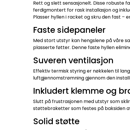
Rett og slett sensasjonelt. Disse robuste 
ferdigmontert for rask installasjon og in
Plasser hyllen i racket og skru den fast – e
Faste sidepaneler
Med stort utstyr kan hengslene på våre s
plasserte føtter. Denne faste hyllen elimi
Suveren ventilasjon
Effektiv termisk styring er nøkkelen til la
luftgjennomstrømning gjennom den install
Inkludert klemme og br
Slutt på frustrasjonen med utstyr som skl
støttebraketter som festes på baksiden av
Solid støtte