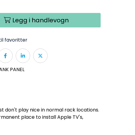
Legg i handlevogn
il favoritter
ANK PANEL
just don't play nice in normal rack locations.
rmanent place to install Apple TV's,