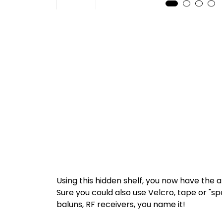
Using this hidden shelf, you now have the abi
Sure you could also use Velcro, tape or "sp
baluns, RF receivers, you name it!