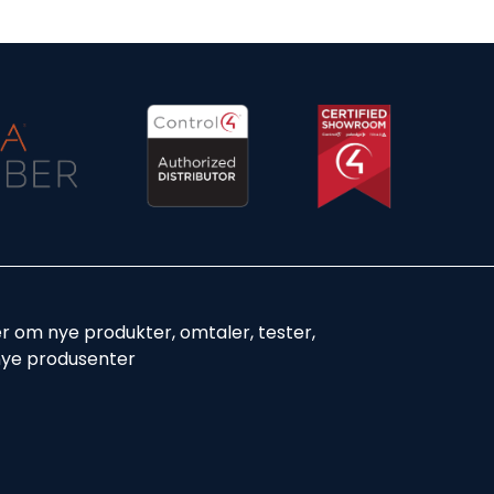
er om nye produkter, omtaler, tester,
nye produsenter