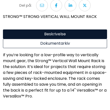
Del på:
STRONG™ STRONG VERTICAL WALL MOUNT RACK
Beskrivelse
Dokumentarkiv
If you’re looking for a low-profile way to vertically
mount gear, the Strong™ Vertical Wall Mount Rack is
the solution. It’s ideal for projects that require storing
a few pieces of rack-mounted equipment in a space-
saving and key-locked enclosure. The rack comes
fully assembled to save you time, and an opening in
the back is a perfect fit for up to a 14" VersaBox™ or a
VersaBox™ Pro.