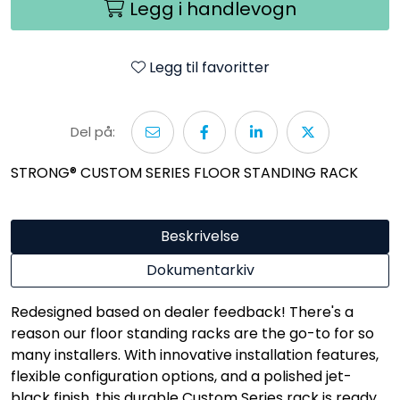
Legg i handlevogn
Legg til favoritter
Del på:
STRONG® CUSTOM SERIES FLOOR STANDING RACK
Beskrivelse
Dokumentarkiv
Redesigned based on dealer feedback! There's a
reason our floor standing racks are the go-to for so
many installers. With innovative installation features,
flexible configuration options, and a polished jet-
black finish, this durable Custom Series rack is ready