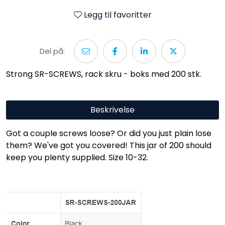
Legg til favoritter
Del på:
Strong SR-SCREWS, rack skru - boks med 200 stk.
Beskrivelse
Got a couple screws loose? Or did you just plain lose
them? We've got you covered! This jar of 200 should
keep you plenty supplied. Size 10-32.