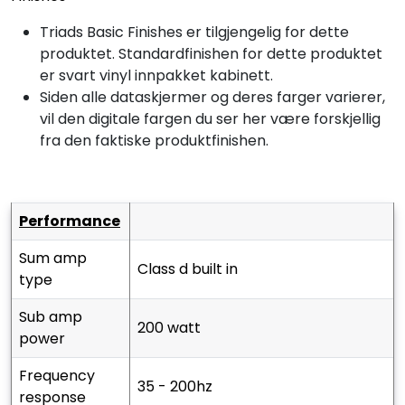
Triads Basic Finishes er tilgjengelig for dette
produktet. Standardfinishen for dette produktet
er svart vinyl innpakket kabinett.
Siden alle dataskjermer og deres farger varierer,
vil den digitale fargen du ser her være forskjellig
fra den faktiske produktfinishen.
performance
sum amp
class d built in
type
sub amp
200 watt
power
frequency
35 - 200hz
response