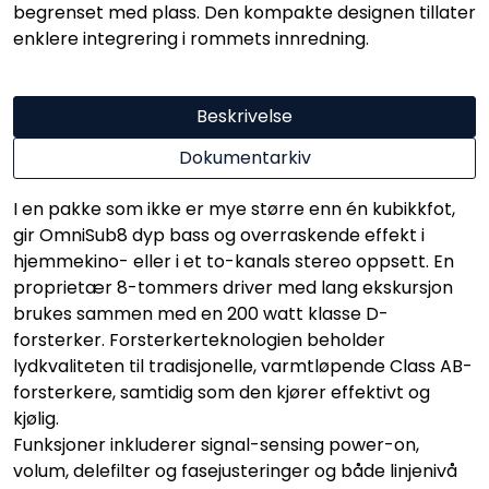
begrenset med plass. Den kompakte designen tillater
enklere integrering i rommets innredning.
Beskrivelse
Dokumentarkiv
I en pakke som ikke er mye større enn én kubikkfot,
gir OmniSub8 dyp bass og overraskende effekt i
hjemmekino- eller i et to-kanals stereo oppsett. En
proprietær 8-tommers driver med lang ekskursjon
brukes sammen med en 200 watt klasse D-
forsterker. Forsterkerteknologien beholder
lydkvaliteten til tradisjonelle, varmtløpende Class AB-
forsterkere, samtidig som den kjører effektivt og
kjølig.
Funksjoner inkluderer signal-sensing power-on,
volum, delefilter og fasejusteringer og både linjenivå