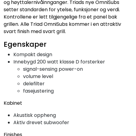
og høyttalernivåinnganger. Triads nye OmniSubs
setter standarden for ytelse, funksjoner og verdi.
Kontrollene er lett tilgjengelige fra et panel bak
grillen. Alle Triad OmniSubs kommer i en attraktiv
svart finish med svart grill.
Egenskaper
Kompakt design
Innebygd 200 watt klasse D forsterker
signal-sensing power-on
volume level
delefilter
fasejustering
Kabinet
Akustisk oppheng
Aktiv drevet subwoofer
Finishes