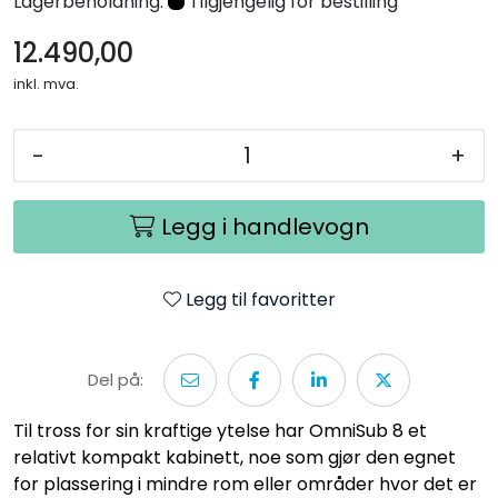
Lagerbeholdning:
Tilgjengelig for bestilling
12.490,00
inkl. mva.
-
+
Legg i handlevogn
Legg til favoritter
Del på:
Til tross for sin kraftige ytelse har OmniSub 8 et
relativt kompakt kabinett, noe som gjør den egnet
for plassering i mindre rom eller områder hvor det er