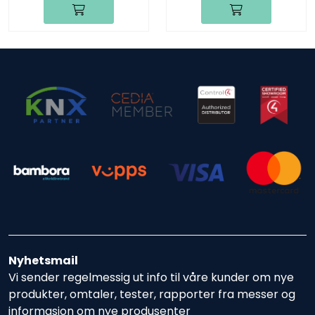
Nyhetsmail
Vi sender regelmessig ut info til våre kunder om nye
produkter, omtaler, tester, rapporter fra messer og
informasjon om nye produsenter