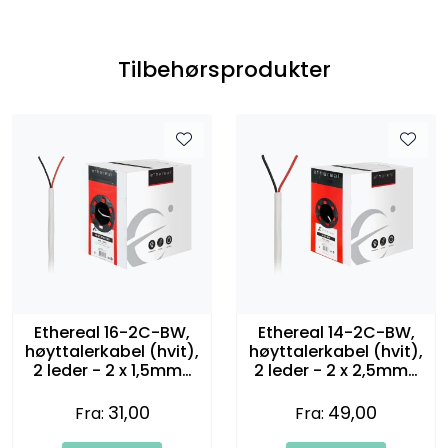
Tilbehørsprodukter
Ethereal 16-2C-BW,
Ethereal 14-2C-BW,
høyttalerkabel (hvit),
høyttalerkabel (hvit),
2 leder - 2 x 1,5mm2
2 leder - 2 x 2,5mm2
(16 gauge)
(14 gauge)
31,00
49,00
Fra:
Fra: