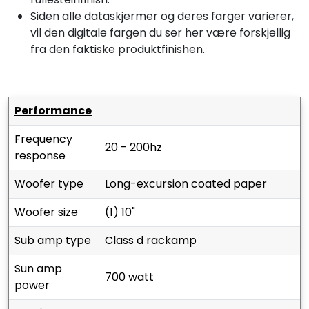
Siden alle dataskjermer og deres farger varierer,
vil den digitale fargen du ser her være forskjellig
fra den faktiske produktfinishen.
performance
frequency
20 - 200hz
response
woofer type
long-excursion coated paper
woofer size
(1) 10"
sub amp type
class d rackamp
sun amp
700 watt
power