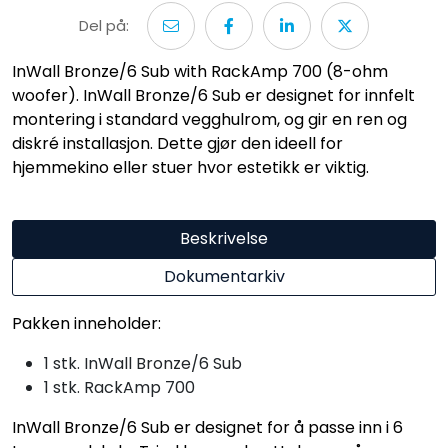
Del på:
InWall Bronze/6 Sub with RackAmp 700 (8-ohm
woofer). InWall Bronze/6 Sub er designet for innfelt
montering i standard vegghulrom, og gir en ren og
diskré installasjon. Dette gjør den ideell for
hjemmekino eller stuer hvor estetikk er viktig.
Beskrivelse
Dokumentarkiv
Pakken inneholder:
1 stk. InWall Bronze/6 Sub
1 stk. RackAmp 700
InWall Bronze/6 Sub er designet for å passe inn i 6