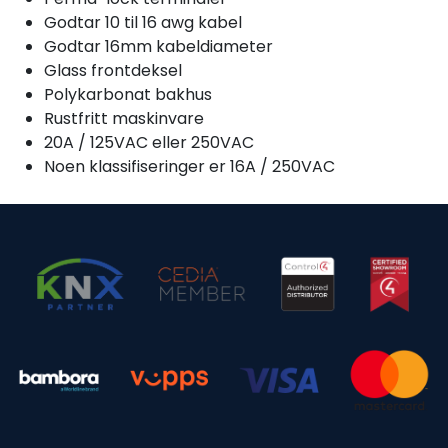
Godtar 10 til 16 awg kabel
Godtar 16mm kabeldiameter
Glass frontdeksel
Polykarbonat bakhus
Rustfritt maskinvare
20A / 125VAC eller 250VAC
Noen klassifiseringer er 16A / 250VAC