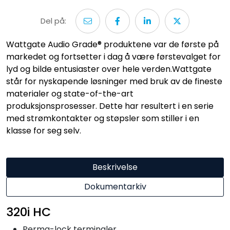
Del på:
Wattgate Audio Grade® produktene var de første på
markedet og fortsetter i dag å være førstevalget for
lyd og bilde entusiaster over hele verden.Wattgate
står for nyskapende løsninger med bruk av de fineste
materialer og state-of-the-art
produksjonsprosesser. Dette har resultert i en serie
med strømkontakter og støpsler som stiller i en
klasse for seg selv.
Beskrivelse
Dokumentarkiv
320i HC
Perma-lock terminaler