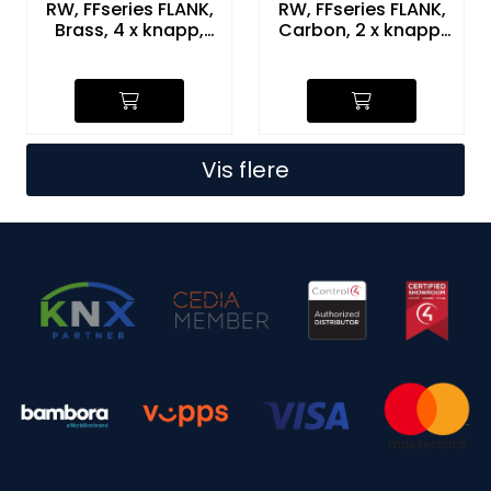
RW, FFseries FLANK,
RW, FFseries FLANK,
Brass, 4 x knapp,
Carbon, 2 x knapp,
rød/hvit
rød/hvit
Vis flere