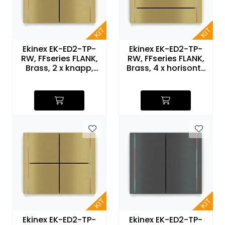
Ekinex EK-ED2-TP-
Ekinex EK-ED2-TP-
RW, FFseries FLANK,
RW, FFseries FLANK,
Brass, 2 x knapp,
Brass, 4 x horisont.,
rød/hvit
rød/hvit
Ekinex EK-ED2-TP-
Ekinex EK-ED2-TP-