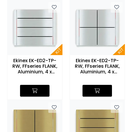
Ekinex EK-ED2-TP-
Ekinex EK-ED2-TP-
RW, FFseries FLANK,
RW, FFseries FLANK,
Aluminium, 4 x
Aluminium, 4 x
horisontal, rød/hvit
knapp, rød/hvit