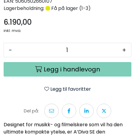
EAN:
5060502660107
Lagerbeholdning:
Få på lager (1-3)
6.190,00
inkl. mva.
-
+
Legg i handlevogn
Legg til favoritter
Del på:
Designet for musikk- og filmelskere som vil ha den
ultimate kompakte ytelse, er A’Diva SE den