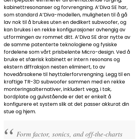
kabinettresonanser og forvrengning. A’Diva SE har,
som standard A’Diva-modellen, muligheten til å gå
lav nok til å brukes uten en dedikert subwoofer, og
kan brukes i en rekke konfigurasjoner avhengig av
utformingen av rommet ditt. A’Diva SE drar nytte av
de samme patenterte teknologiene og fysiske
fordelene som vårt prisbelønte Micro-design. Ved å
bruke et sfærisk kabinett er intern resonans og
ekstern diffraksjon nesten eliminert, to av
hovedårsakene til høyttalerforvrengning. Legg til en
kraftige TR-3D subwoofer sammen med en rekke
monteringsalternativer, inkludert vegg, i tak,
bordplate og gulvstående er det er enkelt å
konfigurere et system slik at det passer akkurat din
stue og hjem.
Form factor, sonics, and off-the-charts