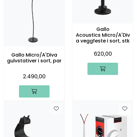
Gallo
Acoustics Micro/A'Div
a veggfeste i sort, stk
620,00
Gallo Micro/A'Diva
gulvstativer i sort, par
2.490,00