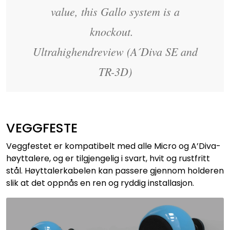
value, this Gallo system is a
knockout.
Ultrahighendreview (A´Diva SE and
TR-3D)
VEGGFESTE
Veggfestet er kompatibelt med alle Micro og A’Diva-
høyttalere, og er tilgjengelig i svart, hvit og rustfritt
stål. Høyttalerkabelen kan passere gjennom holderen
slik at det oppnås en ren og ryddig installasjon.