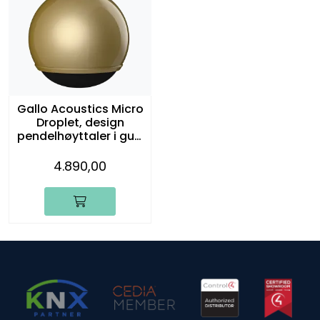
Gallo Acoustics Micro
Droplet, design
pendelhøyttaler i gull,
stk.
4.890,00