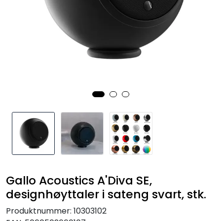
Nettverk
Tilbehør
Merker
Gallo Acoustics A'Diva SE,
designhøyttaler i sateng svart, stk.
Produktnummer:
10303102