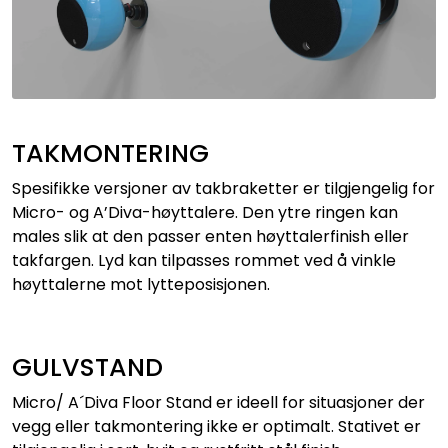
TAKMONTERING
Spesifikke versjoner av takbraketter er tilgjengelig for
Micro- og A’Diva-høyttalere. Den ytre ringen kan
males slik at den passer enten høyttalerfinish eller
takfargen. Lyd kan tilpasses rommet ved å vinkle
høyttalerne mot lytteposisjonen.
GULVSTAND
Micro/ A´Diva Floor Stand er ideell for situasjoner der
vegg eller takmontering ikke er optimalt. Stativet er